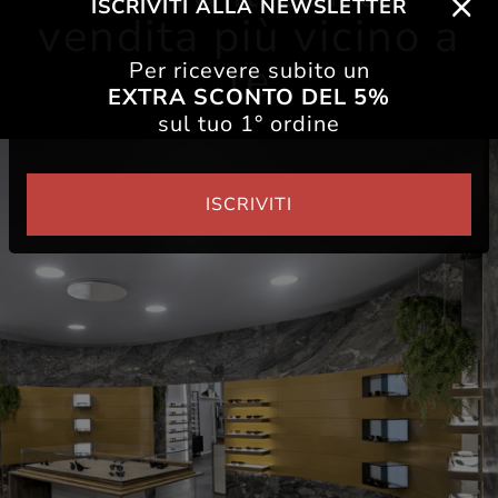
ISCRIVITI ALLA NEWSLETTER
vendita più vicino a
te
Per ricevere subito un
EXTRA SCONTO DEL 5%
sul tuo 1° ordine
ISCRIVITI