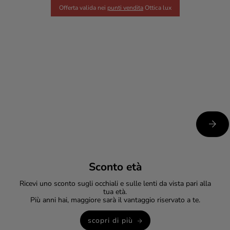
Offerta valida nei
punti vendita
Ottica lux
Sconto età
Ricevi uno sconto sugli occhiali e sulle lenti da vista pari alla
tua età.
Più anni hai, maggiore sarà il vantaggio riservato a te.
scopri di più