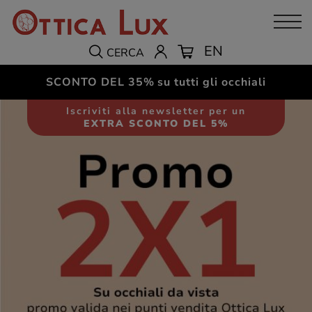
EN
CERCA
SCONTO DEL 35%
su tutti gli occhiali
Iscriviti alla newsletter per un
EXTRA SCONTO DEL 5%