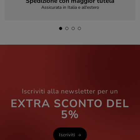
Spedizione con maggior tutela
Assicurata in Italia e all'estero
Iscriviti alla newsletter per un
EXTRA SCONTO DEL
5%
Iscriviti