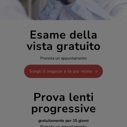
Esame della
vista gratuito
Prenota un appuntamento
Scegli il negozio a te più vicino
Prova lenti
progressive
gratuitamente per 15 giorni
Prenota un appuntamento