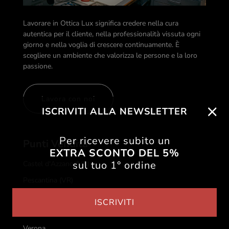
Lavorare in Ottica Lux significa credere nella cura
autentica per il cliente, nella professionalità vissuta ogni
giorno e nella voglia di crescere continuamente. È
scegliere un ambiente che valorizza le persone e la loro
passione.
Lavora con noi
ISCRIVITI ALLA NEWSLETTER
Per ricevere subito un
Punti Vendita
EXTRA SCONTO DEL 5%
sul tuo 1° ordine
Castel d'Azzano (VR)
Pescantina (VR)
Peschiera del Garda (VR)
ISCRIVITI
Valeggio sul Mincio (VR)
Verona