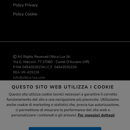
Policy Privacy
Policy Cookie
All Rights Reserved Ottica Lux Srl
Via G. Marconi, 77 37060 - Castel D’Azzano (VR)
P.IVA 04543530234 | C.F. 04543530234
REA VR-429226
info@ottica-lux.com
QUESTO SITO WEB UTILIZZA I COOKIE
Questo sito utilizza cookie tecnici necessari a garantire il corretto
Realizzazione e-commerce Colombo 3000
funzionamento del sito e una navigazione più piacevole. Utilizziamo
Assistente
anche cookie di marketing e statistici che, previa tua autorizzazione,
ci permettono di misurare le performance del sito web e
personalizzare i contenuti e gli annunci.
Per maggiori dettagli
ottica-lux.it
PAGAMENTI SICURI