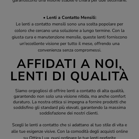
garantiscono una visione stabile e chiara per due settimane.
• Lenti a Contatto Mensili:
Le lenti a contatto mensili sono una scelta popolare per
coloro che cercano una soluzione a lungo termine. Con la
giusta cura e manutenzione mensile, queste lenti forniscono
un'eccellente visione per tutto il mese, offrendo una
convenienza senza compromessi.
AFFIDATI A NOI,
LENTI DI QUALITÀ
Siamo orgogliosi di offrire lenti a contatto di alta qualità,
garantendo non solo una visione nitida, ma anche comfort
duraturo. La nostra ottica si impegna a fornire prodotti che
soddisfino gli standard più elevati, garantendo la massima
soddisfazione dei nostri clienti.
Scegli le lenti a contatto che si adattano al tuo stile di vita e
alle tue esigenze visive. Con la comodità degli acquisti online
su Ottica Lux, puoi ordinare le tue lenti preferite