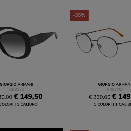
-35%
GIORGIO ARMANI
GIORGIO ARMAN
AR8132
AR5070J
€ 149,50
€ 149
30,00
€ 230,00
COLORI
1 CALIBRO
1 COLORI
1 CALIB