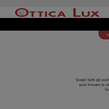
I
Scopri tutti gli occ
puoi trovare le u
Sc