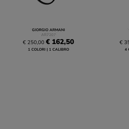
GIORGIO ARMANI
AR7207
€ 162,50
€ 250,00
€ 3
1 COLORI
1 CALIBRO
4 