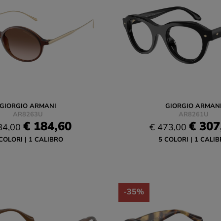
GIORGIO ARMANI
GIORGIO ARMAN
AR8263U
AR8261U
€ 184,60
€ 307
84,00
€ 473,00
COLORI
1 CALIBRO
5 COLORI
1 CALIB
-35%