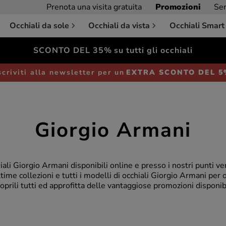
Prenota una visita gratuita
Promozioni
Ser
Occhiali da sole
Occhiali da vista
Occhiali Smart
SCONTO DEL 35%
su tutti gli occhiali
scriviti alla newsletter per un
EXTRA SCONTO DEL 
Giorgio Armani
hiali Giorgio Armani disponibili online e presso i nostri punti v
ltime collezioni e tutti i modelli di occhiali Giorgio Armani per o
oprili tutti ed approfitta delle vantaggiose promozioni disponibi