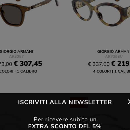
GIORGIO ARMANI
GIORGIO ARMAN
AR8257
AR7298U
€ 307,45
€ 219
73,00
€ 337,00
COLORI
1 CALIBRO
4 COLORI
1 CALIB
ISCRIVITI ALLA NEWSLETTER
-35%
Per ricevere subito un
EXTRA SCONTO DEL 5%