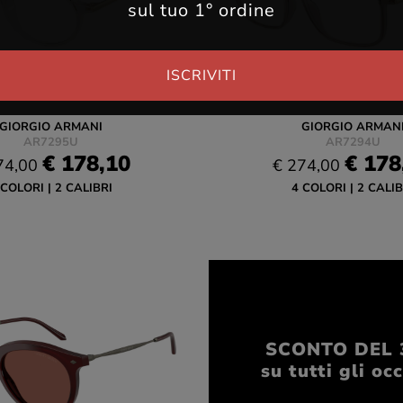
sul tuo 1° ordine
ISCRIVITI
GIORGIO ARMANI
GIORGIO ARMAN
AR7295U
AR7294U
€ 178,10
€ 178
74,00
€ 274,00
 COLORI
2 CALIBRI
4 COLORI
2 CALIB
SCONTO DEL 
su tutti gli occ