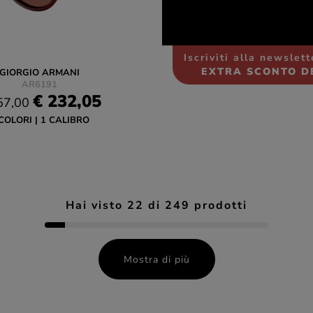
Iscriviti alla newslet
EXTRA SCONTO D
GIORGIO ARMANI
AR6191
€ 232,05
57,00
COLORI
1 CALIBRO
Hai visto
22
di
249
prodotti
Mostra di più