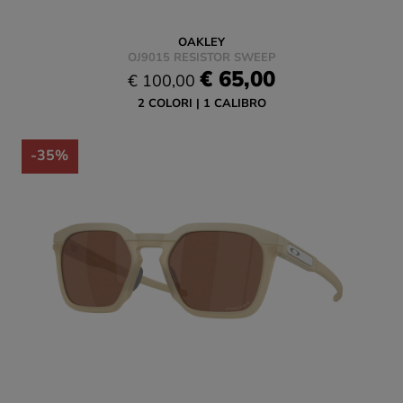
OAKLEY
OJ9015 RESISTOR SWEEP
€ 65,00
€ 100,00
2 COLORI
1 CALIBRO
-35%