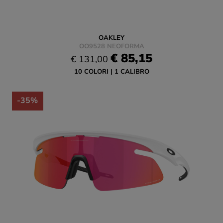
OAKLEY
OO9528 NEOFORMA
€ 85,15
€ 131,00
10 COLORI
1 CALIBRO
-35%