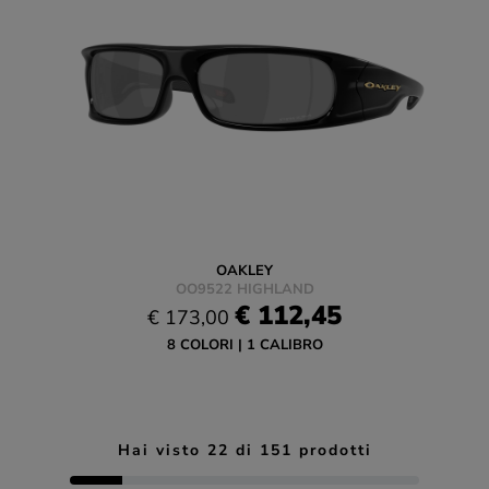
OAKLEY
OO9522 HIGHLAND
€ 112,45
€ 173,00
8 COLORI
1 CALIBRO
Hai visto
22
di
151
prodotti