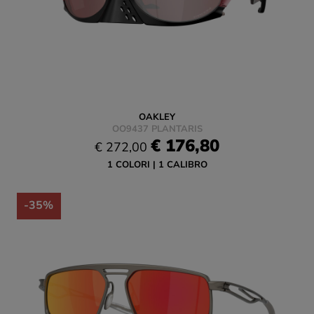
OAKLEY
OO9437 PLANTARIS
€ 176,80
€ 272,00
1 COLORI
1 CALIBRO
-35%