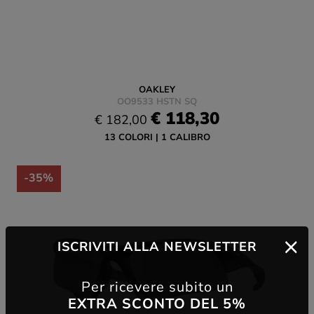
OAKLEY
OO9533 HSTN SQ
€ 118,30
€ 182,00
13 COLORI
1 CALIBRO
-35%
ISCRIVITI ALLA NEWSLETTER
Per ricevere subito un
EXTRA SCONTO DEL 5%