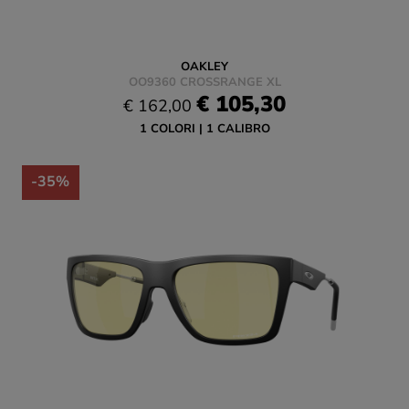
OAKLEY
OO9360 CROSSRANGE XL
€ 105,30
€ 162,00
1 COLORI
1 CALIBRO
-35%