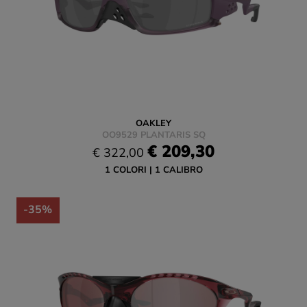
OAKLEY
OO9529 PLANTARIS SQ
€ 209,30
€ 322,00
1 COLORI
1 CALIBRO
-35%