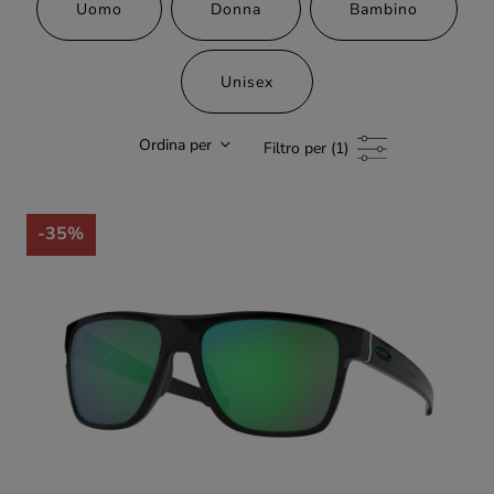
Uomo
Donna
Bambino
Unisex
Ordina per
Filtro per (1)
-35%