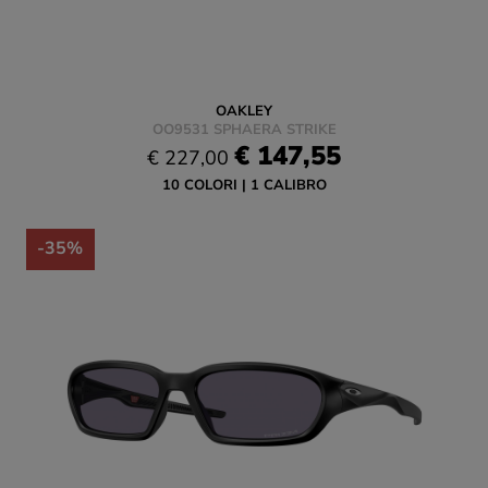
OAKLEY
OO9531 SPHAERA STRIKE
€ 147,55
€ 227,00
10 COLORI
1 CALIBRO
-35%