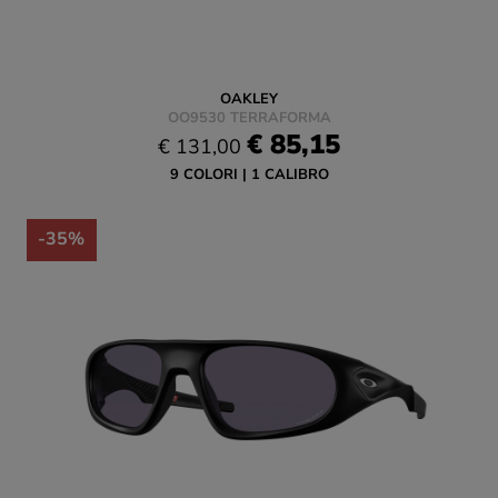
OAKLEY
OO9530 TERRAFORMA
€ 85,15
€ 131,00
9 COLORI
1 CALIBRO
-35%