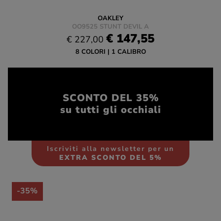
OAKLEY
OO9525 STUNT DEVIL A
€ 147,55
€ 227,00
8 COLORI
1 CALIBRO
SCONTO DEL 35%
su tutti gli occhiali
Iscriviti alla newsletter per un
EXTRA SCONTO DEL 5%
-35%