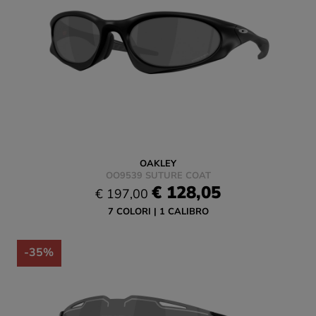
OAKLEY
OO9539 SUTURE COAT
€ 128,05
€ 197,00
7 COLORI
1 CALIBRO
-35%