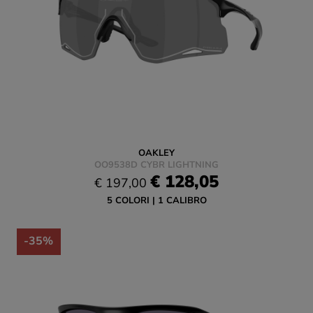
OAKLEY
OO9538D CYBR LIGHTNING
€ 128,05
€ 197,00
5 COLORI
1 CALIBRO
-35%