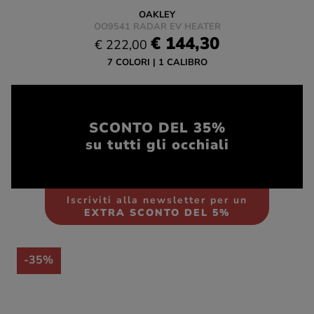
OAKLEY
OO9541 RADAR EV HEATER
€ 144,30
€ 222,00
7 COLORI
1 CALIBRO
SCONTO DEL 35%
su tutti gli occhiali
Iscriviti alla newsletter per un
EXTRA SCONTO DEL 5%
-35%