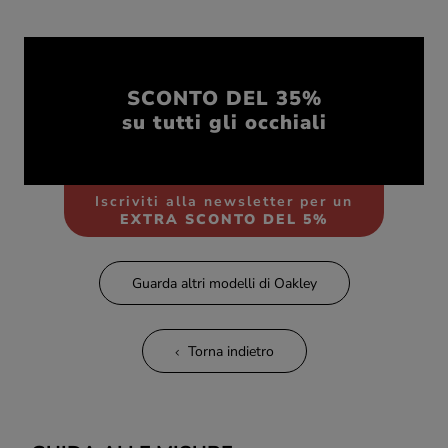
SCONTO DEL 35%
su tutti gli occhiali
Iscriviti alla newsletter per un
EXTRA SCONTO DEL 5%
Guarda altri modelli di Oakley
Torna indietro