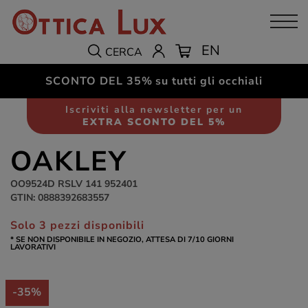
EN
CERCA
SCONTO DEL 35%
su tutti gli occhiali
Occhiali da sole
Unisex
Iscriviti alla newsletter per un
EXTRA SCONTO DEL 5%
OAKLEY
OO9524D RSLV 141 952401
GTIN: 0888392683557
Solo 3 pezzi disponibili
* SE NON DISPONIBILE IN NEGOZIO, ATTESA DI 7/10 GIORNI
LAVORATIVI
-35%