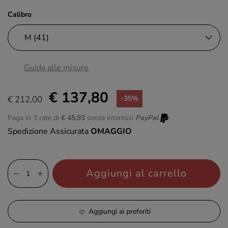
Calibro
Guida alle misure
€ 137,80
€ 212,00
-35%
Paga in 3 rate di
€ 45,93
senza interessi
PayPal
Spedizione Assicurata
OMAGGIO
Aggiungi al carrello
Aggiungi ai preferiti