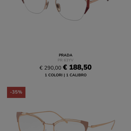
PRADA
PR 63YV
€ 188,50
€ 290,00
1 COLORI
1 CALIBRO
-35%