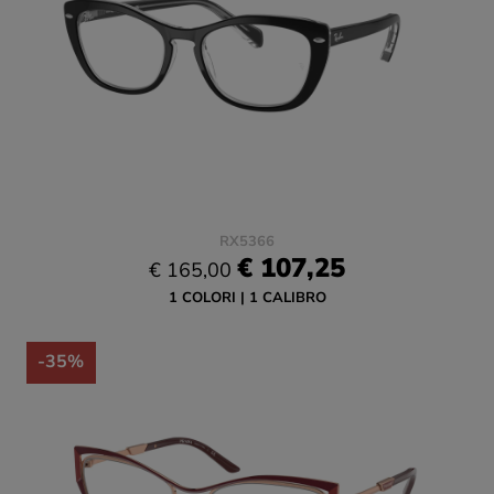
RX5366
€ 107,25
€ 165,00
1 COLORI
1 CALIBRO
-35%