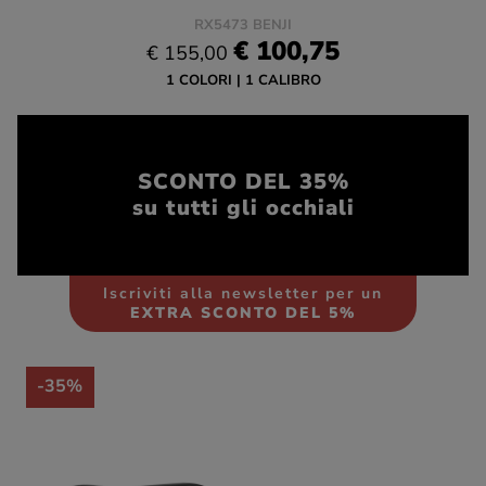
RX5473 BENJI
€ 100,75
€ 155,00
1 COLORI
1 CALIBRO
SCONTO DEL 35%
su tutti gli occhiali
Iscriviti alla newsletter per un
EXTRA SCONTO DEL 5%
-35%