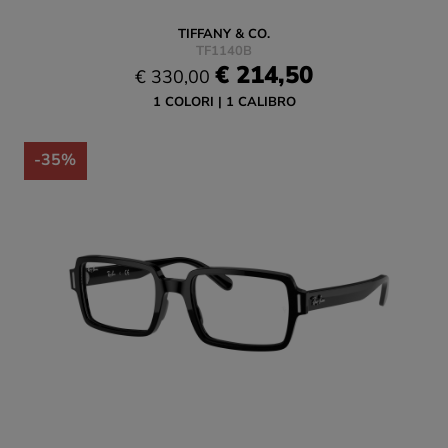
TIFFANY & CO.
TF1140B
€ 214,50
€ 330,00
1 COLORI
1 CALIBRO
-35%