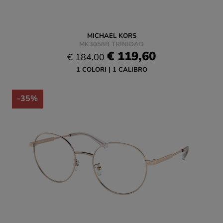
MICHAEL KORS
MK3058B TRINIDAD
€ 119,60
€ 184,00
1 COLORI
1 CALIBRO
-35%