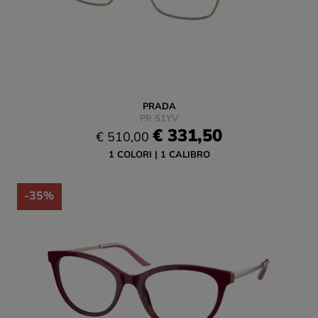
PRADA
PR 51YV
€ 331,50
€ 510,00
1 COLORI
1 CALIBRO
-35%