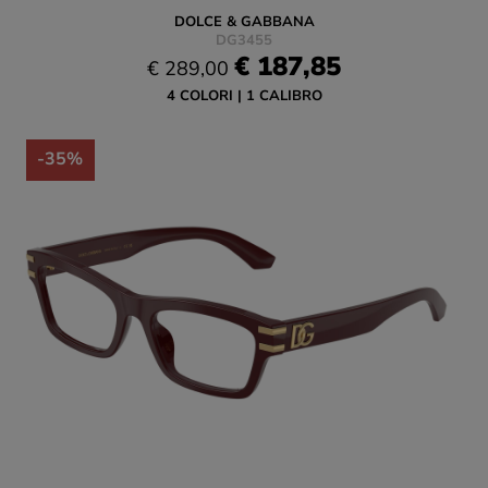
DOLCE & GABBANA
DG3455
€ 187,85
€ 289,00
4 COLORI
1 CALIBRO
-35%