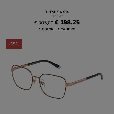
TIFFANY & CO.
TF1147
€ 198,25
€ 305,00
1 COLORI
1 CALIBRO
-35%