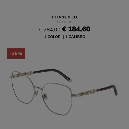
TIFFANY & CO.
TF2103B
€ 184,60
€ 284,00
1 COLORI
1 CALIBRO
-35%