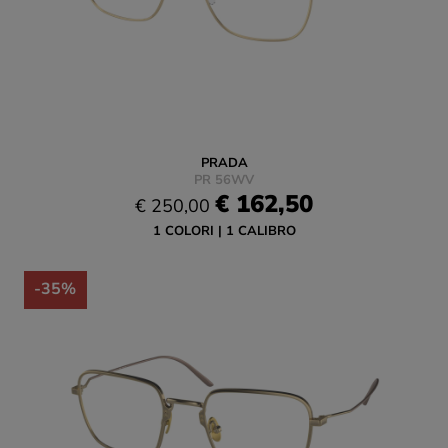
PRADA
PR 56WV
€ 162,50
€ 250,00
1 COLORI
1 CALIBRO
-35%