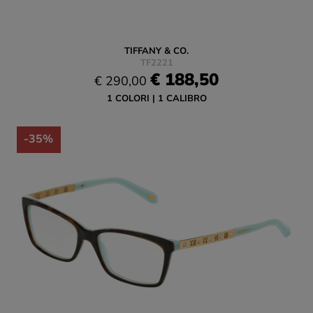
TIFFANY & CO.
TF2221
€ 188,50
€ 290,00
1 COLORI
1 CALIBRO
-35%