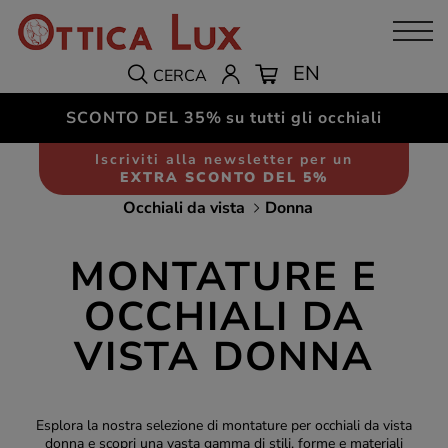
EN
CERCA
SCONTO DEL 35%
su tutti gli occhiali
Iscriviti alla newsletter per un
EXTRA SCONTO DEL 5%
Occhiali da vista
Donna
MONTATURE E
OCCHIALI DA
VISTA DONNA
Esplora la nostra selezione di montature per occhiali da vista
donna e scopri una vasta gamma di stili, forme e materiali