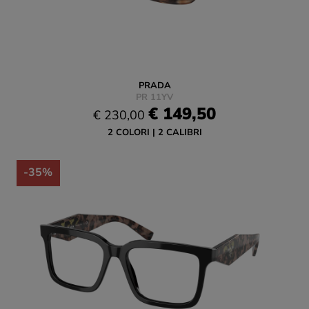
PRADA
PR 11YV
€ 149,50
€ 230,00
2 COLORI
2 CALIBRI
-35%