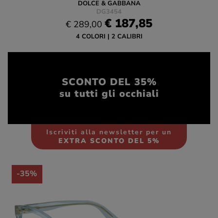
DOLCE & GABBANA
DG3454
€ 187,85
€ 289,00
4 COLORI
2 CALIBRI
SCONTO DEL 35%
su tutti gli occhiali
Iscriviti alla newsletter per un
EXTRA SCONTO DEL 5%
-35%