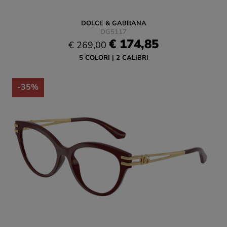
DOLCE & GABBANA
DG5117
€ 174,85
€ 269,00
5 COLORI
2 CALIBRI
-35%