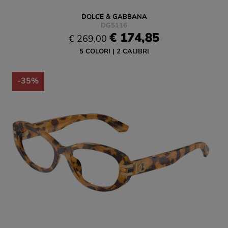
DOLCE & GABBANA
DG5116
€ 174,85
€ 269,00
5 COLORI
2 CALIBRI
-35%