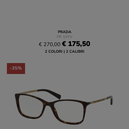
PRADA
PR 10YV
€ 175,50
€ 270,00
2 COLORI
2 CALIBRI
-35%