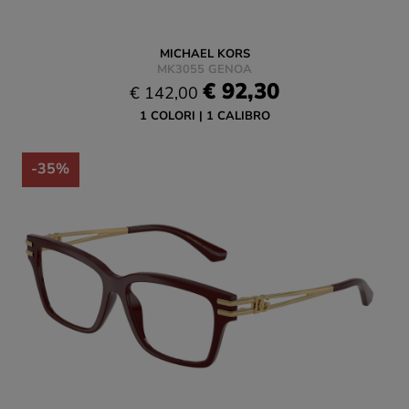
MICHAEL KORS
MK3055 GENOA
€ 92,30
€ 142,00
1 COLORI
1 CALIBRO
-35%