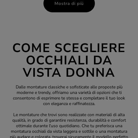
Mostra di più
COME SCEGLIERE
OCCHIALI DA
VISTA DONNA
Dalle montature classiche e sofisticate alle proposte più
moderne e trendy, offriamo una varietà di opzioni che ti
consentono di esprimere te stessa e completare il tuo look
con eleganza e raffinatezza.
Le montature che trovi sono realizzate con materiali di alta
qualità, in grado di garantire resistenza, durabilità e comfort
ottimale durante l'uso quotidiano. Che tu preferisca una
montatura occhiali da vista
leggera e sottile o una montatura
più audace e colorata, troverai sicuramente il modello perfetto