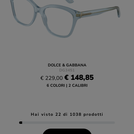
DOLCE & GABBANA
DG3451
€ 148,85
€ 229,00
6 COLORI
2 CALIBRI
Hai visto
22
di
1038
prodotti