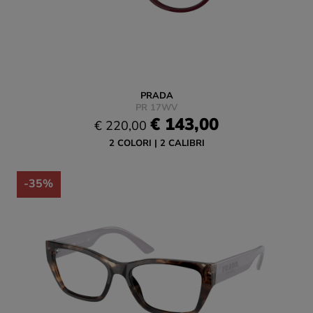
PRADA
PR 17WV
€ 143,00
€ 220,00
2 COLORI
2 CALIBRI
-35%