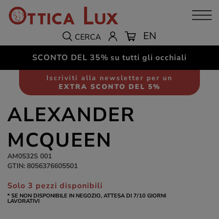
EN
CERCA
SCONTO DEL 35%
su tutti gli occhiali
Occhiali da sole
Unisex
Iscriviti alla newsletter per un
EXTRA SCONTO DEL 5%
ALEXANDER
MCQUEEN
AM0532S 001
GTIN: 8056376605501
Solo 3 pezzi disponibili
* SE NON DISPONIBILE IN NEGOZIO, ATTESA DI 7/10 GIORNI
LAVORATIVI