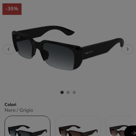
-35%
Colori
Nero / Grigio