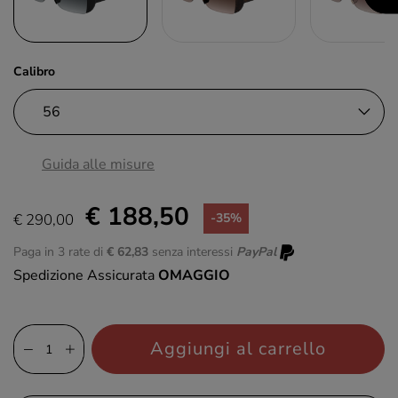
Calibro
Guida alle misure
€ 188,50
€ 290,00
-35%
Paga in 3 rate di
€ 62,83
senza interessi
PayPal
Spedizione Assicurata
OMAGGIO
Aggiungi al carrello