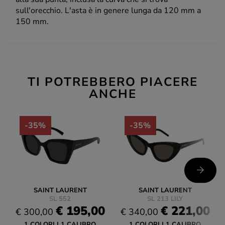
sull'orecchio. L'asta è in genere lunga da 120 mm a
150 mm.
TI POTREBBERO PIACERE
ANCHE
-35%
-35%
SAINT LAURENT
SAINT LAURENT
SL 552
SL 213 LILY
€ 195,00
€ 221,00
€ 300,00
€ 340,00
1 COLORI
1 CALIBRO
1 COLORI
1 CALIBRO