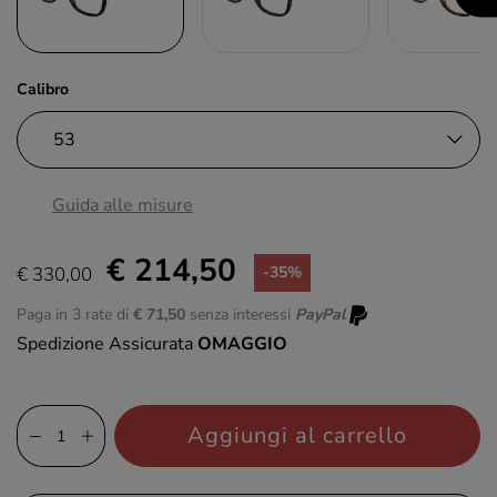
Calibro
Guida alle misure
€ 214,50
€ 330,00
-35%
Paga in 3 rate di
€ 71,50
senza interessi
PayPal
Spedizione Assicurata
OMAGGIO
Aggiungi al carrello