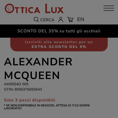
EN
CERCA
SCONTO DEL 35%
su tutti gli occhiali
Occhiali da sole
Donna
Iscriviti alla newsletter per un
EXTRA SCONTO DEL 5%
ALEXANDER
MCQUEEN
AM0554O 005
GTIN: 8056376655643
Solo 3 pezzi disponibili
* SE NON DISPONIBILE IN NEGOZIO, ATTESA DI 7/10 GIORNI
LAVORATIVI