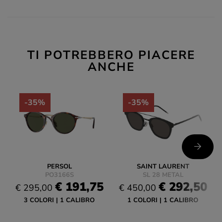
TI POTREBBERO PIACERE
ANCHE
-35%
-35%
PERSOL
SAINT LAURENT
PO3166S
SL 28 METAL
€ 191,75
€ 292,50
€ 295,00
€ 450,00
3 COLORI
1 CALIBRO
1 COLORI
1 CALIBRO