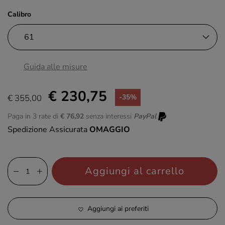
Calibro
Guida alle misure
€ 230,75
€ 355,00
-35%
Paga in 3 rate di
€ 76,92
senza interessi
PayPal
Spedizione Assicurata
OMAGGIO
Aggiungi al carrello
Aggiungi ai preferiti