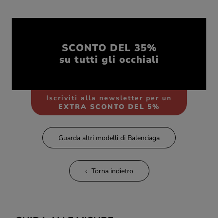
SCONTO DEL 35%
su tutti gli occhiali
Iscriviti alla newsletter per un
EXTRA SCONTO DEL 5%
Guarda altri modelli di Balenciaga
Torna indietro