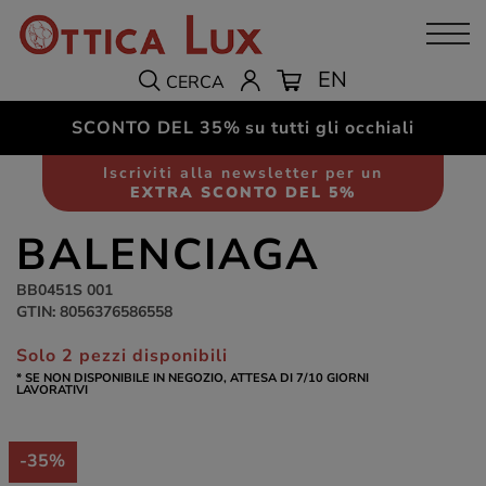
EN
CERCA
SCONTO DEL 35%
su tutti gli occhiali
Occhiali da sole
Unisex
Iscriviti alla newsletter per un
EXTRA SCONTO DEL 5%
BALENCIAGA
BB0451S 001
GTIN: 8056376586558
Solo 2 pezzi disponibili
* SE NON DISPONIBILE IN NEGOZIO, ATTESA DI 7/10 GIORNI
LAVORATIVI
-35%