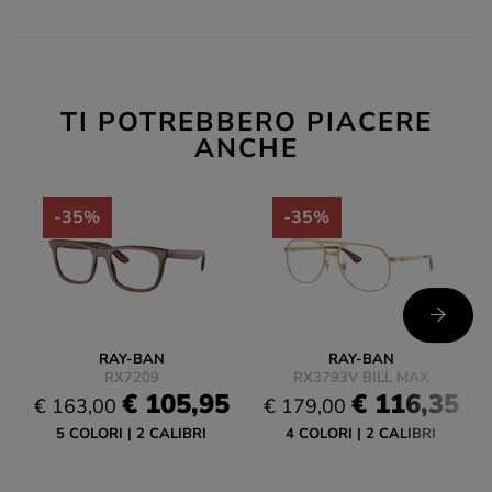
TI POTREBBERO PIACERE
ANCHE
-35%
-35%
RAY-BAN
RAY-BAN
RX7209
RX3793V BILL MAX
€ 105,95
€ 116,35
€ 163,00
€ 179,00
5 COLORI
2 CALIBRI
4 COLORI
2 CALIBRI