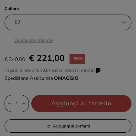
Calibro
Guida alle misure
€ 221,00
€ 340,00
-35%
Paga in 3 rate di
€ 73,67
senza interessi
PayPal
Spedizione Assicurata
OMAGGIO
Aggiungi al carrello
Aggiungi ai preferiti