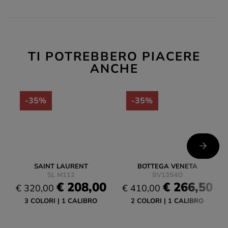
TI POTREBBERO PIACERE
ANCHE
-35%
-35%
SAINT LAURENT
BOTTEGA VENETA
SL M112
BV1354O
€ 208,00
€ 266,50
€ 320,00
€ 410,00
3 COLORI
1 CALIBRO
2 COLORI
1 CALIBRO