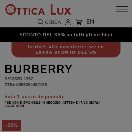
EN
CERCA
SCONTO DEL 35%
su tutti gli occhiali
Occhiali da vista
Donna
Iscriviti alla newsletter per un
EXTRA SCONTO DEL 5%
BURBERRY
BE1382D 1357
GTIN: 8056262487136
Solo 1 pezzo disponibile
* SE NON DISPONIBILE IN NEGOZIO, ATTESA DI 7/10 GIORNI
LAVORATIVI
-35%