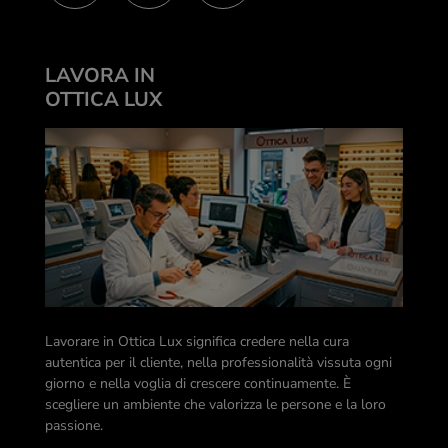
LAVORA IN
OTTICA LUX
Lavorare in Ottica Lux significa credere nella cura
autentica per il cliente, nella professionalità vissuta ogni
giorno e nella voglia di crescere continuamente. È
scegliere un ambiente che valorizza le persone e la loro
passione.