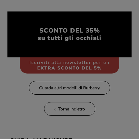
SCONTO DEL 35%
su tutti gli occhiali
Iscriviti alla newsletter per un
EXTRA SCONTO DEL 5%
Guarda altri modelli di Burberry
Torna indietro