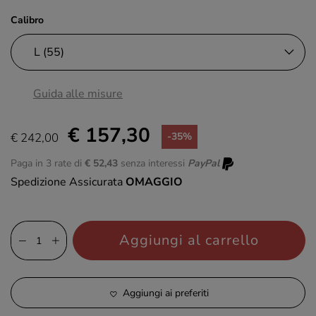
Calibro
Guida alle misure
€ 157,30
€ 242,00
-35%
Paga in 3 rate di
€ 52,43
senza interessi
PayPal
Spedizione Assicurata
OMAGGIO
Aggiungi al carrello
Aggiungi ai preferiti