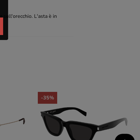
 sull'orecchio. L'asta è in
-35%