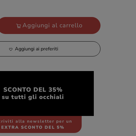
Aggiungi al carrello
Aggiungi ai preferiti
SCONTO DEL 35%
su tutti gli occhiali
criviti alla newsletter per un
EXTRA SCONTO DEL 5%