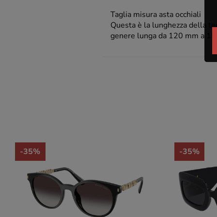
Taglia misura asta occhiali
Questa è la lunghezza della temp
genere lunga da 120 mm a 1
-35%
-35%