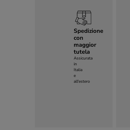
Spedizione
con
maggior
tutela
Assicurata
in
Italia
e
all'estero