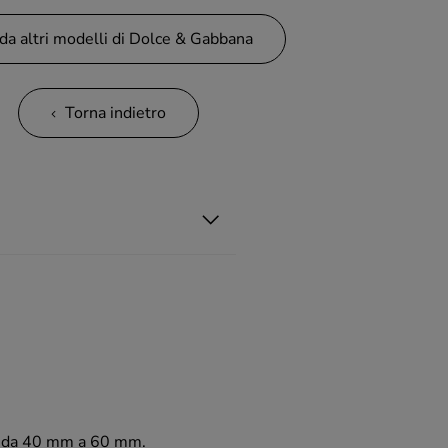
da altri modelli di Dolce & Gabbana
Torna indietro
ria da 40 mm a 60 mm.