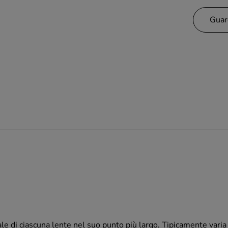
Guar
ale di ciascuna lente nel suo punto più largo. Tipicamente va