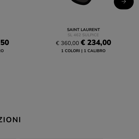
SAINT LAURENT
SL 462 SULPICE
,50
€ 234,00
€ 360,00
RO
1 COLORI
1 CALIBRO
ZIONI