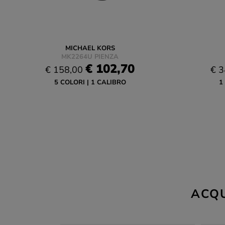
MICHAEL KORS
MK2264U PIENZA
€ 102,70
€ 158,00
€ 3
5 COLORI
1 CALIBRO
1
ACQU