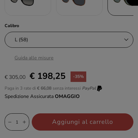
Calibro
Guida alle misure
€ 198,25
€ 305,00
-35%
Paga in 3 rate di
€ 66,08
senza interessi
PayPal
Spedizione Assicurata
OMAGGIO
Aggiungi al carrello