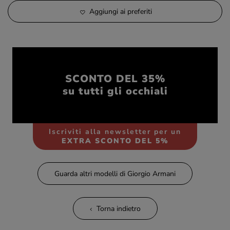
Aggiungi ai preferiti
SCONTO DEL 35%
su tutti gli occhiali
Iscriviti alla newsletter per un
EXTRA SCONTO DEL 5%
Guarda altri modelli di Giorgio Armani
Torna indietro