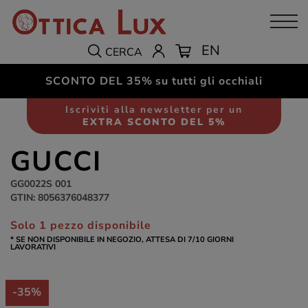
EN
CERCA
SCONTO DEL 35%
su tutti gli occhiali
Occhiali da sole
Donna
Iscriviti alla newsletter per un
EXTRA SCONTO DEL 5%
GUCCI
GG0022S 001
GTIN: 8056376048377
Solo 1 pezzo disponibile
* SE NON DISPONIBILE IN NEGOZIO, ATTESA DI 7/10 GIORNI
LAVORATIVI
-35%