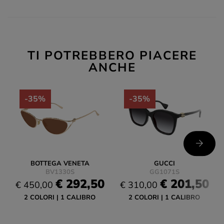
TI POTREBBERO PIACERE
ANCHE
-35%
-35%
BOTTEGA VENETA
GUCCI
BV1330S
GG1071S
€ 292,50
€ 201,50
€ 450,00
€ 310,00
2 COLORI
1 CALIBRO
2 COLORI
1 CALIBRO