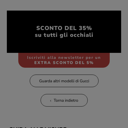
SCONTO DEL 35%
su tutti gli occhiali
Iscriviti alla newsletter per un
EXTRA SCONTO DEL 5%
Guarda altri modelli di Gucci
Torna indietro