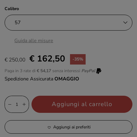
Calibro
Guida alle misure
€ 162,50
€ 250,00
-35%
Paga in 3 rate di
€ 54,17
senza interessi
PayPal
Spedizione Assicurata
OMAGGIO
Aggiungi al carrello
Aggiungi ai preferiti