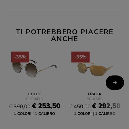
TI POTREBBERO PIACERE
ANCHE
-35%
-35%
CHLOÉ
PRADA
CH0047S
PR A56S
€ 253,50
€ 292,50
€ 390,00
€ 450,00
1 COLORI
1 CALIBRO
1 COLORI
1 CALIBRO