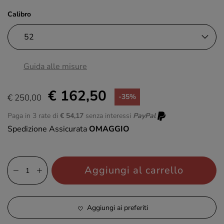
Calibro
Guida alle misure
€ 162,50
€ 250,00
-35%
Paga in 3 rate di
€ 54,17
senza interessi
PayPal
Spedizione Assicurata
OMAGGIO
Aggiungi al carrello
Aggiungi ai preferiti