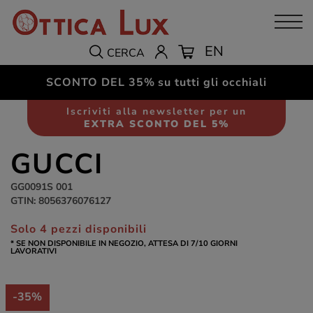
EN
CERCA
SCONTO DEL 35%
su tutti gli occhiali
Occhiali da sole
Donna
Iscriviti alla newsletter per un
EXTRA SCONTO DEL 5%
GUCCI
GG0091S 001
GTIN: 8056376076127
Solo 4 pezzi disponibili
* SE NON DISPONIBILE IN NEGOZIO, ATTESA DI 7/10 GIORNI
LAVORATIVI
-35%