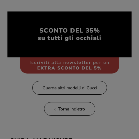
SCONTO DEL 35%
su tutti gli occhiali
Iscriviti alla newsletter per un
EXTRA SCONTO DEL 5%
Guarda altri modelli di Gucci
Torna indietro