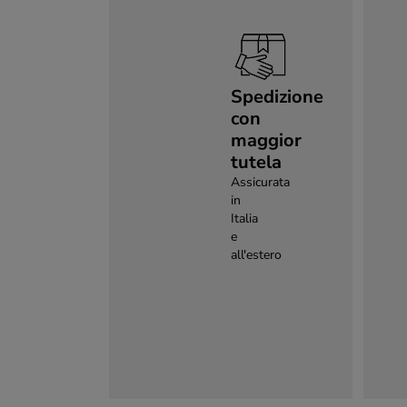
Spedizione
con
maggior
tutela
Assicurata
in
Italia
e
all'estero