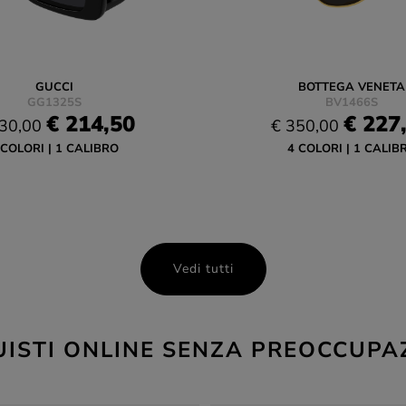
GUCCI
BOTTEGA VENETA
GG1325S
BV1466S
€ 214,50
€ 227
30,00
€ 350,00
 COLORI
1 CALIBRO
4 COLORI
1 CALIB
Vedi tutti
ISTI ONLINE SENZA PREOCCUPA