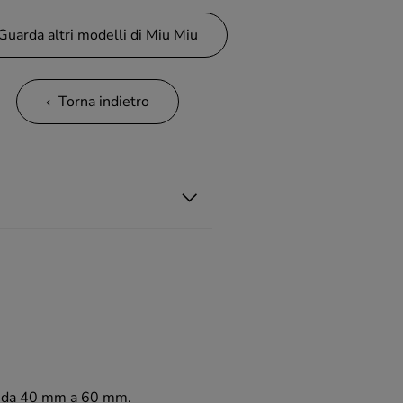
Guarda altri modelli di Miu Miu
Torna indietro
ria da 40 mm a 60 mm.