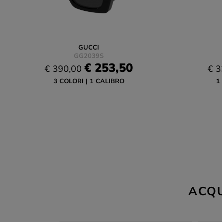
GUCCI
GG2039S
€ 253,50
€ 390,00
€ 3
3 COLORI
1 CALIBRO
1
ACQU