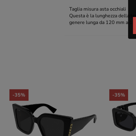
Taglia misura asta occhiali
Questa è la lunghezza della temp
genere lunga da 120 mm a 1
-35%
-35%