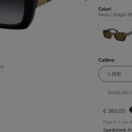
Colori
Nero / Grigio 
Calibro
Guida alle
€ 360,00
Paga in 3 rate 
Spedizione A