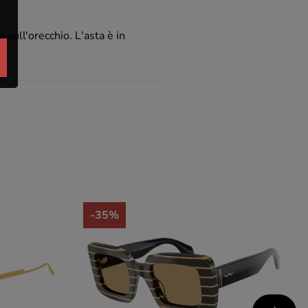
 sull'orecchio. L'asta è in
-35%