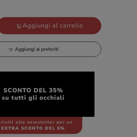
Aggiungi al carrello
Aggiungi ai preferiti
SCONTO DEL 35%
su tutti gli occhiali
criviti alla newsletter per un
EXTRA SCONTO DEL 5%