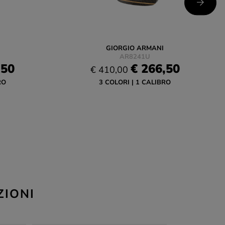
GIORGIO ARMANI
AR8241U
,50
€ 266,50
€ 410,00
RO
3 COLORI
1 CALIBRO
ZIONI