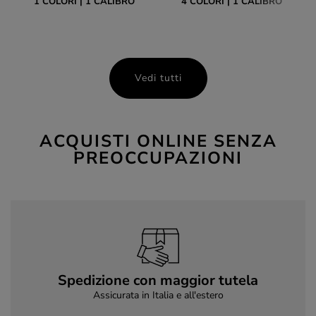
1 COLORI
1 CALIBRO
4 COLORI
1 CALIBRO
Vedi tutti
ACQUISTI ONLINE SENZA
PREOCCUPAZIONI
Spedizione con maggior tutela
Assicurata in Italia e all'estero