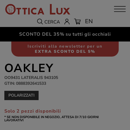
EN
CERCA
SCONTO DEL 35%
su tutti gli occhiali
Occhiali da sole
Uomo
Iscriviti alla newsletter per un
EXTRA SCONTO DEL 5%
OAKLEY
OO9431 LATERALIS 943105
GTIN: 0888392641533
POLARIZZATI
Solo 2 pezzi disponibili
* SE NON DISPONIBILE IN NEGOZIO, ATTESA DI 7/10 GIORNI
LAVORATIVI