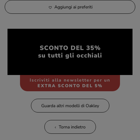
Aggiungi ai preferiti
SCONTO DEL 35%
su tutti gli occhiali
Iscriviti alla newsletter per un
EXTRA SCONTO DEL 5%
Guarda altri modelli di Oakley
Torna indietro