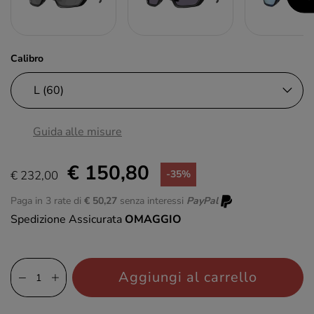
Calibro
Guida alle misure
€ 150,80
€ 232,00
-35%
Paga in 3 rate di
€ 50,27
senza interessi
PayPal
Spedizione Assicurata
OMAGGIO
Aggiungi al carrello