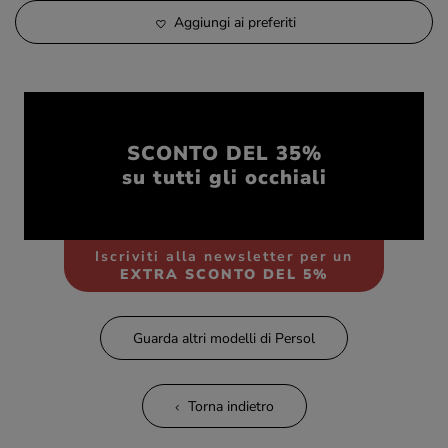
Aggiungi ai preferiti
SCONTO DEL 35%
su tutti gli occhiali
Iscriviti alla newsletter per un
EXTRA SCONTO DEL 5%
Guarda altri modelli di Persol
Torna indietro