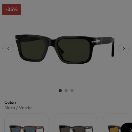
-35%
Colori
Nero / Verde