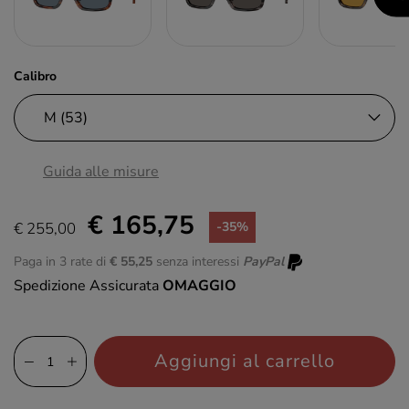
Calibro
Guida alle misure
€ 165,75
€ 255,00
-35%
Paga in 3 rate di
€ 55,25
senza interessi
PayPal
Spedizione Assicurata
OMAGGIO
Aggiungi al carrello