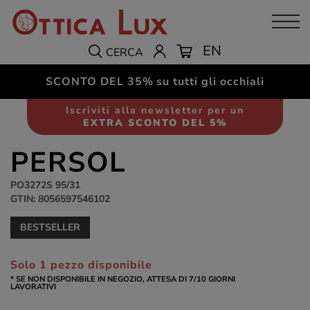
EN
CERCA
SCONTO DEL 35%
su tutti gli occhiali
Occhiali da sole
Unisex
Iscriviti alla newsletter per un
EXTRA SCONTO DEL 5%
PERSOL
PO3272S 95/31
GTIN: 8056597546102
BESTSELLER
Solo 1 pezzo disponibile
* SE NON DISPONIBILE IN NEGOZIO, ATTESA DI 7/10 GIORNI
LAVORATIVI