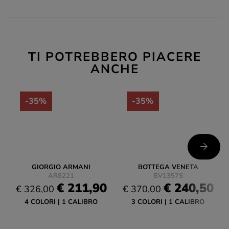
TI POTREBBERO PIACERE
ANCHE
-35%
-35%
GIORGIO ARMANI
BOTTEGA VENETA
AR8221
BV1357S
€ 211,90
€ 240,50
€ 326,00
€ 370,00
4 COLORI
1 CALIBRO
3 COLORI
1 CALIBRO