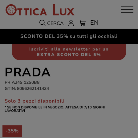
EN
CERCA
SCONTO DEL 35%
su tutti gli occhiali
Occhiali da sole
Donna
Iscriviti alla newsletter per un
EXTRA SCONTO DEL 5%
PRADA
PR A24S 12S0B8
GTIN: 8056262141434
Solo 3 pezzi disponibili
* SE NON DISPONIBILE IN NEGOZIO, ATTESA DI 7/10 GIORNI
LAVORATIVI
-35%