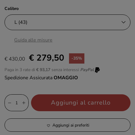
Calibro
Guida alle misure
€ 279,50
€ 430,00
-35%
Paga in 3 rate di
€ 93,17
senza interessi
PayPal
Spedizione Assicurata
OMAGGIO
Aggiungi al carrello
Aggiungi ai preferiti