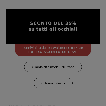
SCONTO DEL 35%
su tutti gli occhiali
Iscriviti alla newsletter per un
EXTRA SCONTO DEL 5%
Guarda altri modelli di Prada
Torna indietro