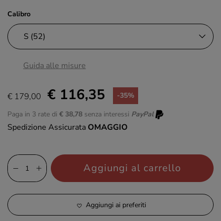
Calibro
Guida alle misure
€ 116,35
€ 179,00
-35%
Paga in 3 rate di
€ 38,78
senza interessi
PayPal
Spedizione Assicurata
OMAGGIO
Aggiungi al carrello
Aggiungi ai preferiti