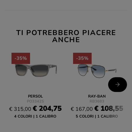
TI POTREBBERO PIACERE
ANCHE
-35%
-35%
PERSOL
RAY-BAN
PO3342S
RB3683
€ 204,75
€ 108,55
€ 315,00
€ 167,00
4 COLORI
1 CALIBRO
5 COLORI
1 CALIBRO