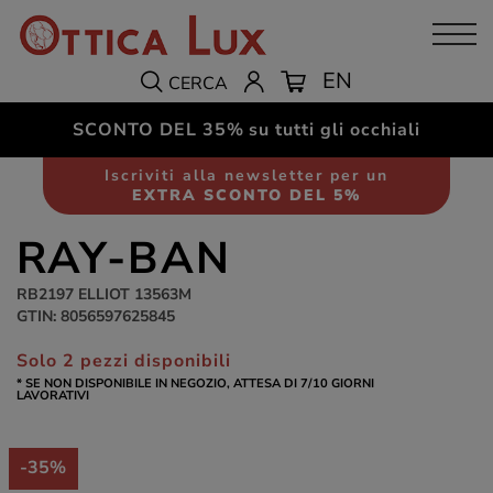
EN
CERCA
SCONTO DEL 35%
su tutti gli occhiali
Occhiali da sole
Unisex
Iscriviti alla newsletter per un
EXTRA SCONTO DEL 5%
RAY-BAN
RB2197 ELLIOT 13563M
GTIN: 8056597625845
Solo 2 pezzi disponibili
* SE NON DISPONIBILE IN NEGOZIO, ATTESA DI 7/10 GIORNI
LAVORATIVI
-35%