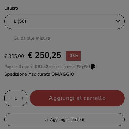
Calibro
Guida alle misure
€ 250,25
€ 385,00
-35%
Paga in 3 rate di
€ 83,42
senza interessi
PayPal
Spedizione Assicurata
OMAGGIO
Aggiungi al carrello
Aggiungi ai preferiti