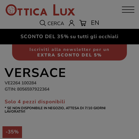
EN
CERCA
SCONTO DEL 35%
su tutti gli occhiali
Occhiali da sole
Unisex
Iscriviti alla newsletter per un
EXTRA SCONTO DEL 5%
VERSACE
VE2264 100284
GTIN: 8056597922364
Solo 4 pezzi disponibili
* SE NON DISPONIBILE IN NEGOZIO, ATTESA DI 7/10 GIORNI
LAVORATIVI
-35%