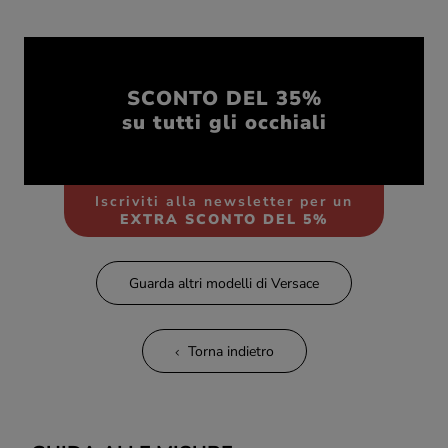
SCONTO DEL 35%
su tutti gli occhiali
Iscriviti alla newsletter per un
EXTRA SCONTO DEL 5%
Guarda altri modelli di Versace
Torna indietro