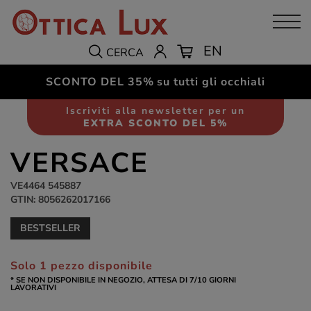
EN
CERCA
SCONTO DEL 35%
su tutti gli occhiali
Occhiali da sole
Uomo
Iscriviti alla newsletter per un
EXTRA SCONTO DEL 5%
VERSACE
VE4464 545887
GTIN: 8056262017166
BESTSELLER
Solo 1 pezzo disponibile
* SE NON DISPONIBILE IN NEGOZIO, ATTESA DI 7/10 GIORNI
LAVORATIVI