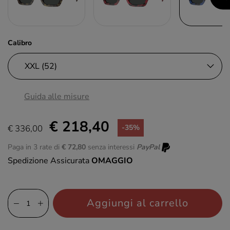
Calibro
Guida alle misure
€ 218,40
€ 336,00
-35%
Paga in 3 rate di
€ 72,80
senza interessi
PayPal
Spedizione Assicurata
OMAGGIO
Aggiungi al carrello