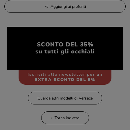
Aggiungi ai preferiti
SCONTO DEL 35%
su tutti gli occhiali
Iscriviti alla newsletter per un
EXTRA SCONTO DEL 5%
Guarda altri modelli di Versace
Torna indietro