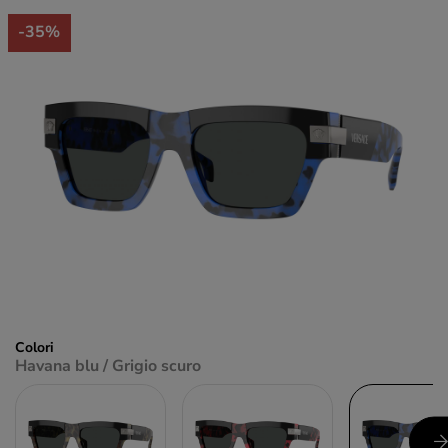
-35%
Colori
Havana blu / Grigio scuro