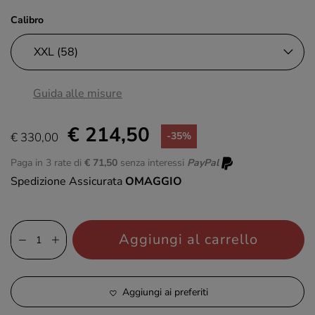
Calibro
Guida alle misure
€ 214,50
€ 330,00
-35%
Paga in 3 rate di
€ 71,50
senza interessi
PayPal
Spedizione Assicurata
OMAGGIO
Aggiungi al carrello
Aggiungi ai preferiti