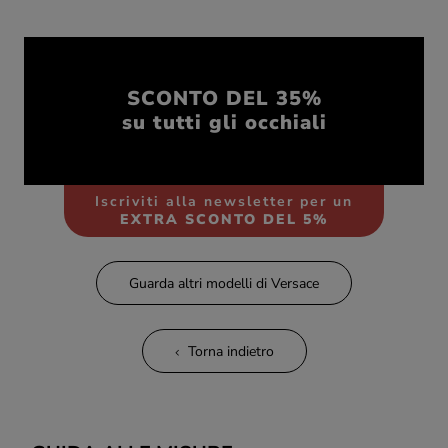
SCONTO DEL 35%
su tutti gli occhiali
Iscriviti alla newsletter per un
EXTRA SCONTO DEL 5%
Guarda altri modelli di Versace
Torna indietro