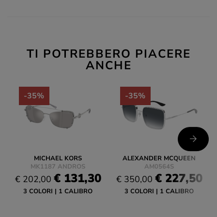
TI POTREBBERO PIACERE
ANCHE
-35%
-35%
MICHAEL KORS
ALEXANDER MCQUEEN
MK1187 ANDROS
AM0564S
€ 131,30
€ 227,50
€ 202,00
€ 350,00
3 COLORI
1 CALIBRO
3 COLORI
1 CALIBRO