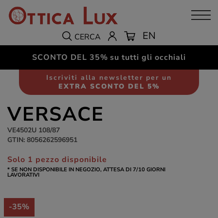
EN
CERCA
SCONTO DEL 35%
su tutti gli occhiali
Occhiali da sole
Donna
Iscriviti alla newsletter per un
EXTRA SCONTO DEL 5%
VERSACE
VE4502U 108/87
GTIN: 8056262596951
Solo 1 pezzo disponibile
* SE NON DISPONIBILE IN NEGOZIO, ATTESA DI 7/10 GIORNI
LAVORATIVI
-35%