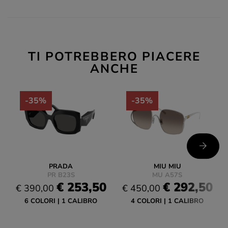
TI POTREBBERO PIACERE
ANCHE
-35%
-35%
PRADA
MIU MIU
PR B23S
MU A57S
€ 253,50
€ 292,50
€ 390,00
€ 450,00
6 COLORI
1 CALIBRO
4 COLORI
1 CALIBRO