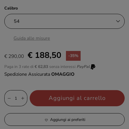
Calibro
Guida alle misure
€ 188,50
€ 290,00
-35%
Paga in 3 rate di
€ 62,83
senza interessi
PayPal
Spedizione Assicurata
OMAGGIO
Aggiungi al carrello
Aggiungi ai preferiti