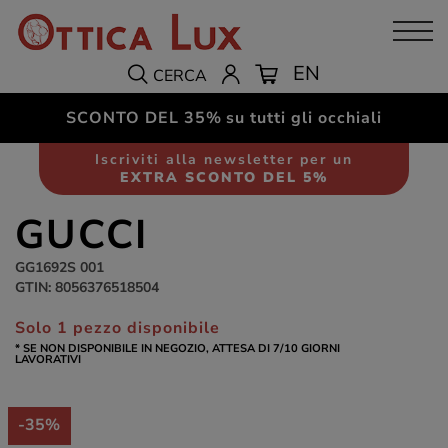
EN
CERCA
SCONTO DEL 35%
su tutti gli occhiali
Occhiali da sole
Donna
Iscriviti alla newsletter per un
EXTRA SCONTO DEL 5%
GUCCI
GG1692S 001
GTIN: 8056376518504
Solo 1 pezzo disponibile
* SE NON DISPONIBILE IN NEGOZIO, ATTESA DI 7/10 GIORNI
LAVORATIVI
-35%