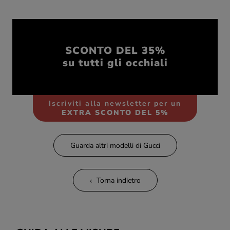
SCONTO DEL 35%
su tutti gli occhiali
Iscriviti alla newsletter per un
EXTRA SCONTO DEL 5%
Guarda altri modelli di Gucci
Torna indietro