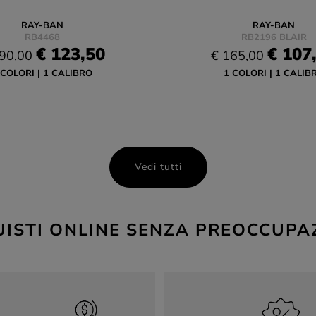
RAY-BAN
RAY-BAN
RB4468
RB2196 BLAIR
€ 123,50
€ 107
90,00
€ 165,00
 COLORI
1 CALIBRO
1 COLORI
1 CALIB
Vedi tutti
ISTI ONLINE SENZA PREOCCUPA