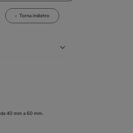
Torna indietro
ria da 40 mm a 60 mm.