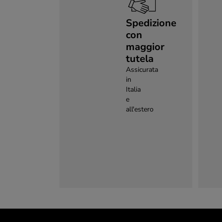
Spedizione
con
maggior
tutela
Assicurata
in
Italia
e
all'estero