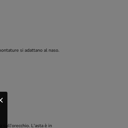
 montature si adattano al naso.
 sull'orecchio. L'asta è in