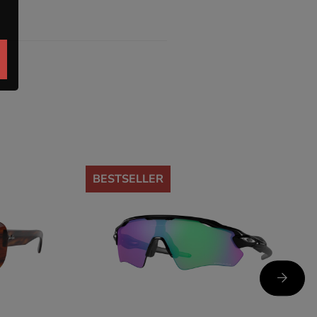
-35%
BESTSELLER