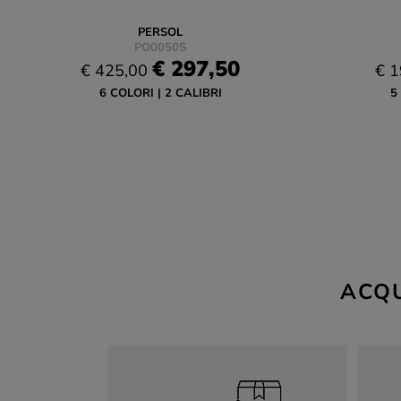
PERSOL
PO0050S
€ 297,50
€ 425,00
€ 1
6 COLORI
2 CALIBRI
5
ACQU