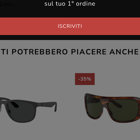
sul tuo 1° ordine
50 mm.
ISCRIVITI
TI POTREBBERO PIACERE ANCHE
-35%