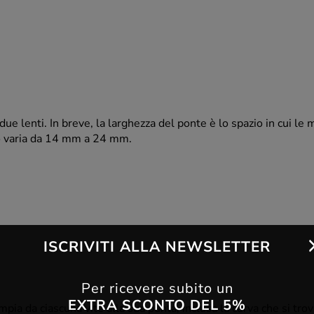
due lenti. In breve, la larghezza del ponte è lo spazio in cui le
o varia da 14 mm a 24 mm.
ISCRIVITI ALLA NEWSLETTER
Per ricevere subito un
EXTRA SCONTO DEL 5%
ia da ciascuna vite alla sua punta, inclusa la curva che si trova