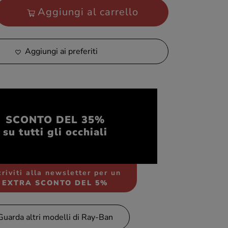
Aggiungi al carrello
Aggiungi ai preferiti
SCONTO DEL 35%
su tutti gli occhiali
criviti alla newsletter per un
EXTRA SCONTO DEL 5%
Guarda altri modelli di Ray-Ban